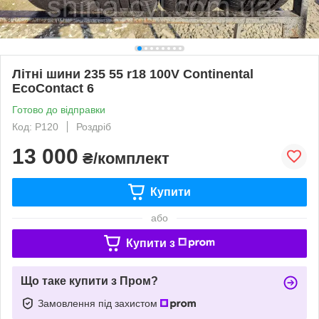
Літні шини 235 55 r18 100V Continental
EcoContact 6
Готово до відправки
Код: Р120
Роздріб
13 000
₴/комплект
Купити
або
Купити з
Що таке купити з Пром?
Замовлення під захистом