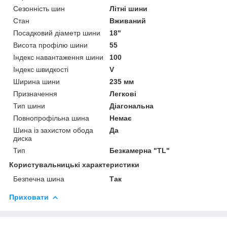
Сезонність шин
Літні шини
Стан
Вживаний
Посадковий діаметр шини
18"
Висота профілю шини
55
Індекс навантаження шини
100
Індекс швидкості
V
Ширина шини
235 мм
Призначення
Легкові
Тип шини
Діагональна
Повнопрофільна шина
Немає
Шина із захистом обода
Да
диска
Тип
Безкамерна "TL"
Користувальницькі характеристики
Безпечна шина
Так
Приховати