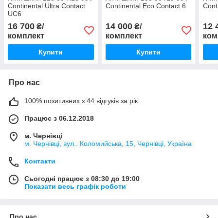
Continental Ultra Contact
Continental Eco Contact 6
Cont
UC6
16 700
14 000
12 
₴/
₴/
комплект
комплект
ком
Купити
Купити
Про нас
100% позитивних з 44 відгуків за рік
Працює з 06.12.2018
м. Чернівці
м. Чернівці, вул.. Коломийська, 15, Чернівці, Україна
Контакти
Сьогодні працює з 08:30 до 19:00
Показати весь графік роботи
Про нас