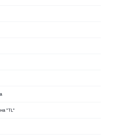
а
на "TL"