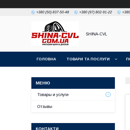
+380 (50) 837-50-48
+380 (97) 802-91-22
+380
SHINA-CVL
ГОЛОВНА
ТОВАРИ ТА ПОСЛУГИ
П
Товары и услуги
Отзывы
КОНТАКТИ