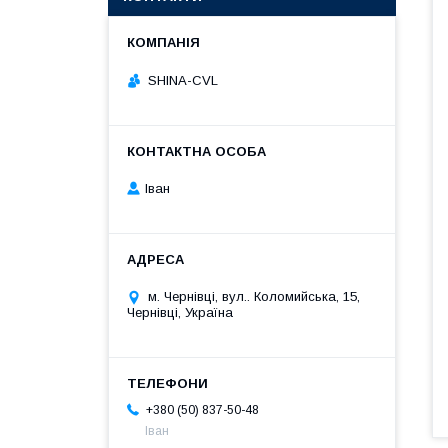
SHINA-CVL
Іван
м. Чернівці, вул.. Коломийська, 15,
Чернівці, Україна
+380 (50) 837-50-48
Іван