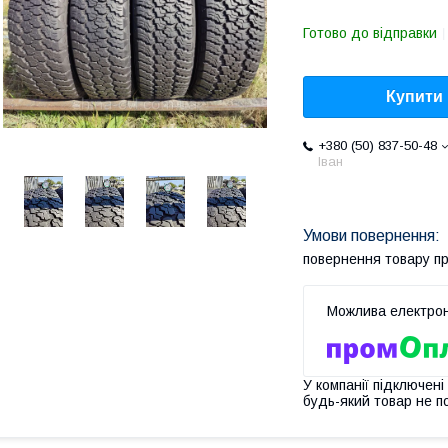
Готово до відправки
Купити
+380 (50) 837-50-48
Іван
повернення товару п
У компанії підключені
будь-який товар не п