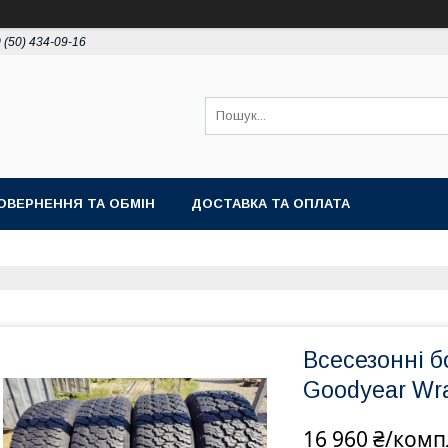
 (50) 434-09-16
ОВЕРНЕННЯ ТА ОБМІН
ДОСТАВКА ТА ОПЛАТА
Всесезонні б
Goodyear Wran
16 960 ₴/комп