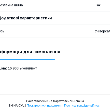
езпечна шина
Так
Додаткові характеристики
Ось
Універса
нформація для замовлення
іна:
16 960 ₴/комплект
Сайт створений на маркетплейсі
Prom.ua
SHINA-CVL |
Поскаржитися на контент
|
Політика конфіденційності