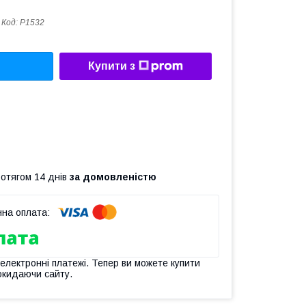
Код:
P1532
Купити з
ротягом 14 днів
за домовленістю
 електронні платежі. Тепер ви можете купити
окидаючи сайту.