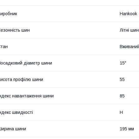
иробник
Hankook
езонність шин
Літні ши
Стан
Вживани
осадковий діаметр шини
15"
исота профілю шини
55
ндекс навантаження шини
85
ндекс швидкості
H
Ширина шини
195 мм