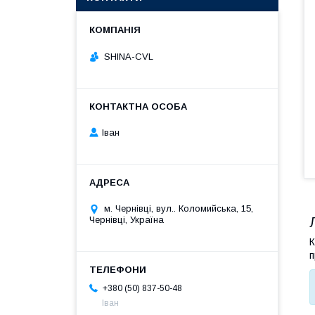
SHINA-CVL
Іван
м. Чернівці, вул.. Коломийська, 15,
Чернівці, Україна
К
п
+380 (50) 837-50-48
Іван