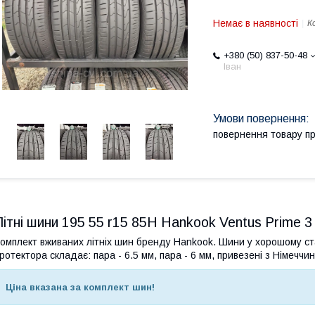
Немає в наявності
К
+380 (50) 837-50-48
Іван
повернення товару п
Літні шини 195 55 r15 85H Hankook Ventus Prime 3
омплект вживаних літніх шин бренду Hankook. Шини у хорошому ст
ротектора складає: пара - 6.5 мм, пара - 6 мм, привезені з Німеччин
Ціна вказана за комплект шин!