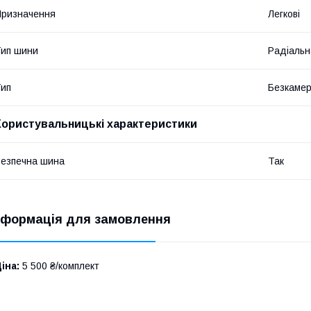
ризначення
Легкові
ип шини
Радіальн
ип
Безкамер
Користувальницькі характеристики
езпечна шина
Так
нформація для замовлення
іна:
5 500 ₴/комплект