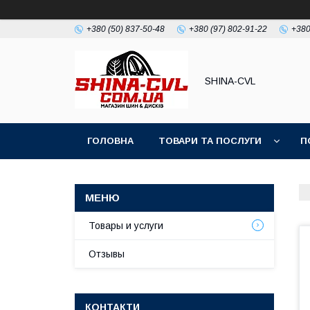
+380 (50) 837-50-48
+380 (97) 802-91-22
+380
SHINA-CVL
ГОЛОВНА
ТОВАРИ ТА ПОСЛУГИ
П
Товары и услуги
Отзывы
КОНТАКТИ