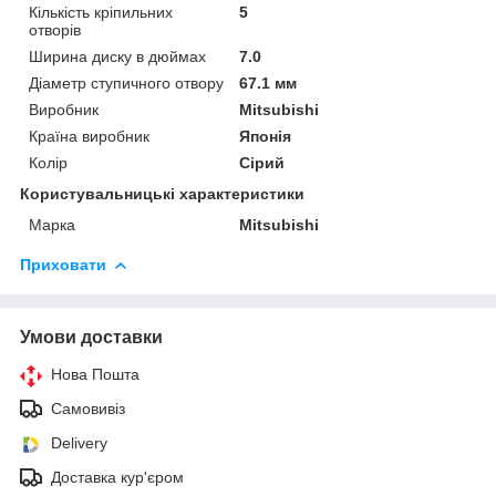
Кількість кріпильних
5
отворів
Ширина диску в дюймах
7.0
Діаметр ступичного отвору
67.1 мм
Виробник
Mitsubishi
Країна виробник
Японія
Колір
Сірий
Користувальницькі характеристики
Марка
Mitsubishi
Приховати
Умови доставки
Нова Пошта
Самовивіз
Delivery
Доставка кур'єром