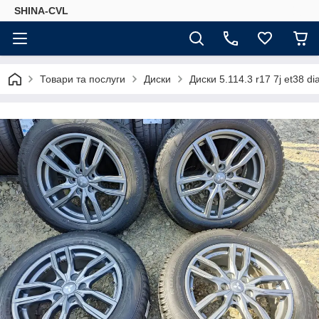
SHINA-CVL
Товари та послуги
Диски
Диски 5.114.3 r17 7j et38 