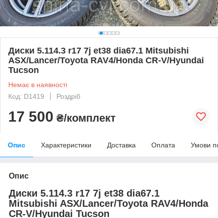
Диски 5.114.3 r17 7j et38 dia67.1 Mitsubishi
ASX/Lancer/Toyota RAV4/Honda CR-V/Hyundai
Tucson
Немає в наявності
Код: D1419
Роздріб
17 500
₴/комплект
Опис
Характеристики
Доставка
Оплата
Умови п
Опис
Диски 5.114.3 r17 7j et38 dia67.1
Mitsubishi ASX/Lancer/Toyota RAV4/Honda
CR-V/Hyundai Tucson