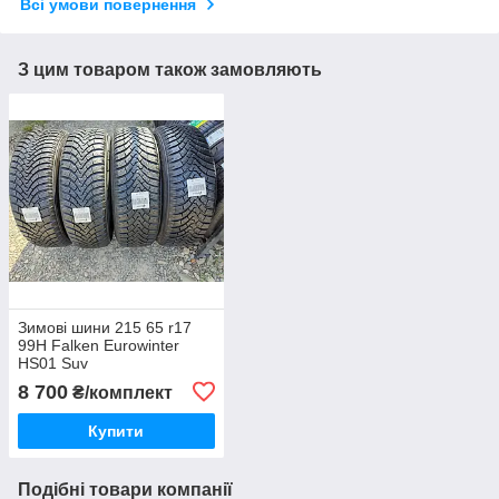
Всі умови повернення
З цим товаром також замовляють
Зимові шини 215 65 r17
99H Falken Eurowinter
HS01 Suv
8 700
₴/комплект
Купити
Подібні товари компанії