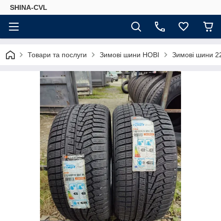
SHINA-CVL
Товари та послуги
Зимові шини НОВІ
Зимові шини 22