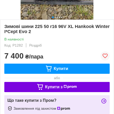
Зимові шини 225 50 r16 96V XL Hankook Winter
I*Cept Evo 2
В наявності
Код: Р1282
Роздріб
7 400
₴/пара
Купити
або
Купити з
Що таке купити з Пром?
Замовлення під захистом