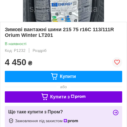
Зимові вантажні шини 215 75 r16C 113/111R
Orium Winter LT201
В наявності
Код: P1232
Роздріб
4 450
₴
Купити
або
Купити з
Що таке купити з Пром?
Замовлення під захистом