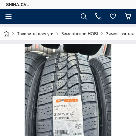
SHINA-CVL
Товари та послуги
Зимові шини НОВІ
Зимові вантажн