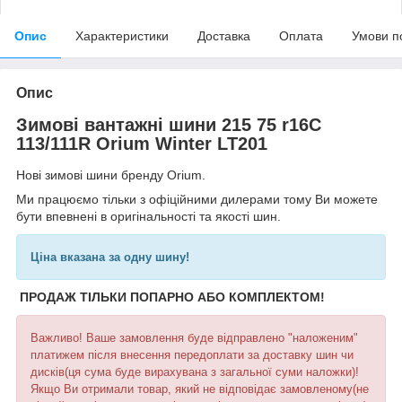
Опис
Характеристики
Доставка
Оплата
Умови п
Опис
Зимові вантажні шини 215 75 r16C
113/111R Orium Winter LT201
Нові зимові шини бренду Orium.
Ми працюємо тільки з офіційними дилерами тому Ви можете
бути впевнені в оригінальності та якості шин.
Ціна вказана за одну шину!
ПРОДАЖ ТІЛЬКИ ПОПАРНО АБО КОМПЛЕКТОМ!
Важливо! Ваше замовлення буде відправлено "наложеним"
платижем після внесення передоплати за доставку шин чи
дисків(ця сума буде вирахувана з загальної суми наложки)!
Якщо Ви отримали товар, який не відповідає замовленому(не