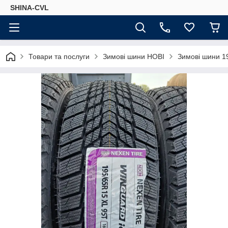
SHINA-CVL
Товари та послуги
Зимові шини НОВІ
Зимові шини 19