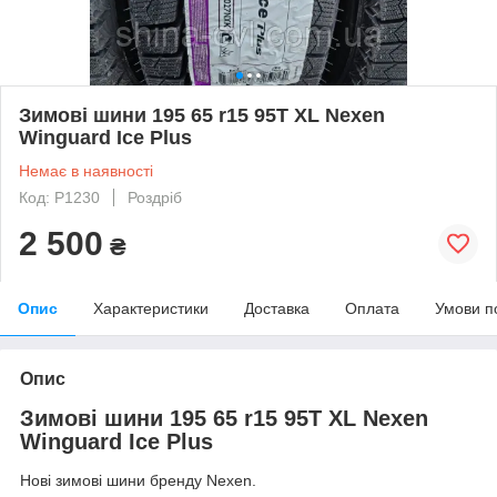
Зимові шини 195 65 r15 95T XL Nexen
Winguard Ice Plus
Немає в наявності
Код: Р1230
Роздріб
2 500
₴
Опис
Характеристики
Доставка
Оплата
Умови п
Опис
Зимові шини 195 65 r15 95T XL Nexen
Winguard Ice Plus
Нові зимові шини бренду Nexen.