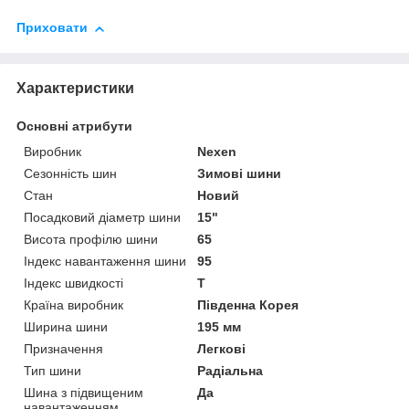
Приховати
Характеристики
Основні атрибути
Виробник
Nexen
Сезонність шин
Зимові шини
Стан
Новий
Посадковий діаметр шини
15"
Висота профілю шини
65
Індекс навантаження шини
95
Індекс швидкості
T
Країна виробник
Південна Корея
Ширина шини
195 мм
Призначення
Легкові
Тип шини
Радіальна
Шина з підвищеним
Да
навантаженням