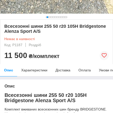
Всесезонні шини 255 50 r20 105H Bridgestone
Alenza Sport A/S
Немає в наявності
Код: Р1187
Роздріб
11 500
₴/комплект
Опис
Характеристики
Доставка
Оплата
Умови п
Опис
Всесезонні шини 255 50 r20 105H
Bridgestone Alenza Sport A/S
Комплект вживаних всесезонних шин бренду BRIDGESTONE.