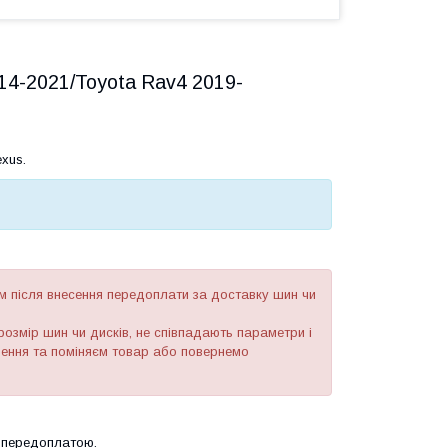
2014-2021/Toyota Rav4 2019-
xus.
 після внесення передоплати за доставку шин чи
озмір шин чи дисків, не співпадають параметри і
рнення та поміняєм товар або повернемо
 передоплатою.