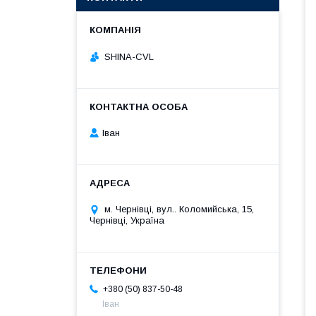
SHINA-CVL
Іван
м. Чернівці, вул.. Коломийська, 15,
Чернівці, Україна
+380 (50) 837-50-48
Іван