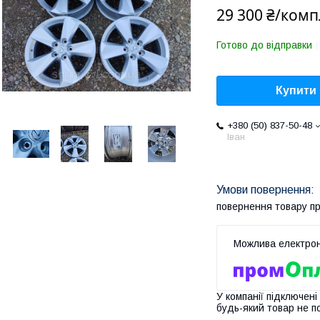
29 300 ₴/комп
Готово до відправки
Купити
+380 (50) 837-50-48
Іван
повернення товару п
У компанії підключені
будь-який товар не п