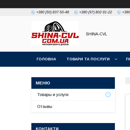
+380 (50) 837-50-48
+380 (97) 802-91-22
+380
SHINA-CVL
ГОЛОВНА
ТОВАРИ ТА ПОСЛУГИ
П
Товары и услуги
Отзывы
КОНТАКТИ