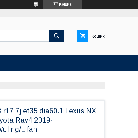
Кошик
Кошик
 r17 7j et35 dia60.1 Lexus NX
yota Rav4 2019-
uling/Lifan