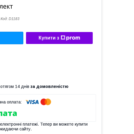
лект
Код:
D1183
Купити з
ротягом 14 днів
за домовленістю
 електронні платежі. Тепер ви можете купити
окидаючи сайту.