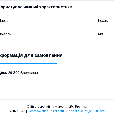
Користувальницькі характеристики
Марка
Lexus
Модель
NX
нформація для замовлення
іна:
29 300 ₴/комплект
Сайт створений на маркетплейсі
Prom.ua
SHINA-CVL |
Поскаржитися на контент
|
Політика конфіденційності