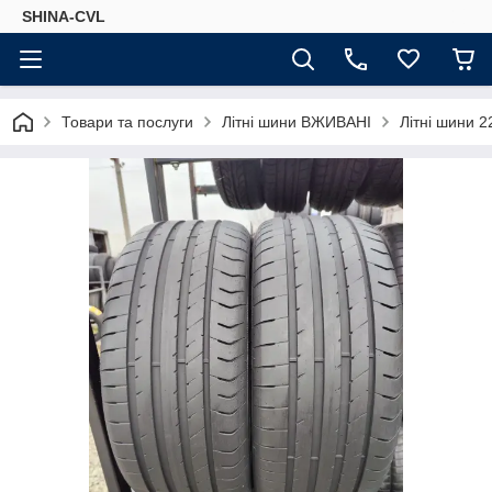
SHINA-CVL
Товари та послуги
Літні шини ВЖИВАНІ
Літні шини 2