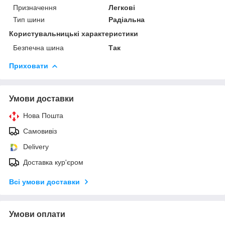
Призначення
Легкові
Тип шини
Радіальна
Користувальницькі характеристики
Безпечна шина
Так
Приховати
Умови доставки
Нова Пошта
Самовивіз
Delivery
Доставка кур'єром
Всі умови доставки
Умови оплати