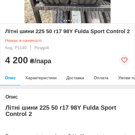
Літні шини 225 50 r17 98Y Fulda Sport Control 2
Немає в наявності
Код: P1140
Роздріб
4 200
₴/пара
Опис
Характеристики
Доставка
Оплата
Умови п
Опис
Літні шини 225 50 r17 98Y Fulda Sport
Control 2