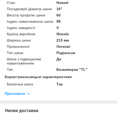
Стан
Новий
Посадковий діаметр шини
16"
Висота профілю шини
60
Індекс навантаження шини
99
Індекс швидкості
V
Країна виробник
Японія
Ширина шини
215 мм
Призначення
Легкові
Тип шини
Радіальна
Шина з підвищеним
Да
навантаженням
Тип
Безкамерна "TL"
Користувальницькі характеристики
Безпечна шина
Так
Приховати
Умови доставки