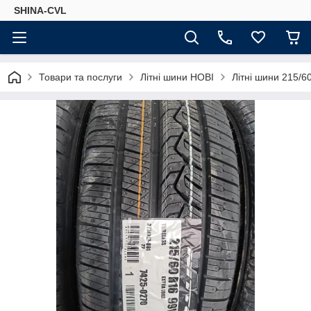
SHINA-CVL
Товари та послуги
Літні шини НОВІ
Літні шини 215/