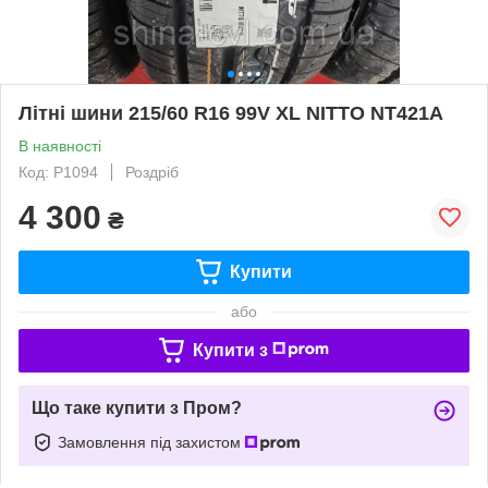
Літні шини 215/60 R16 99V XL NITTO NT421A
В наявності
Код: Р1094
Роздріб
4 300
₴
Купити
або
Купити з
Що таке купити з Пром?
Замовлення під захистом