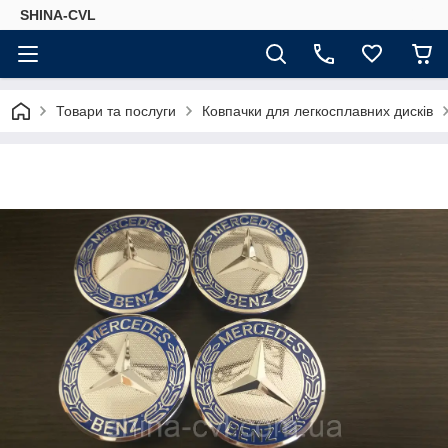
SHINA-CVL
Товари та послуги
Ковпачки для легкосплавних дисків