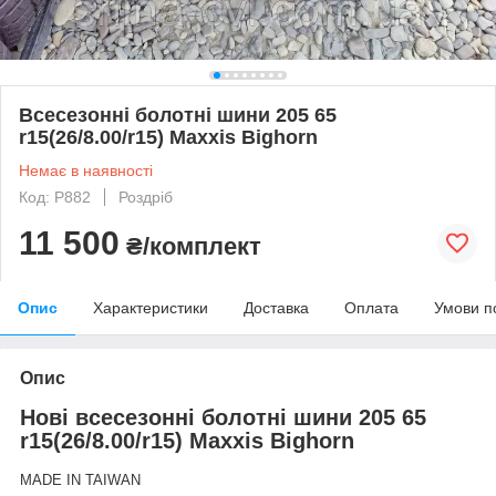
Всесезонні болотні шини 205 65
r15(26/8.00/r15) Maxxis Bighorn
Немає в наявності
Код: P882
Роздріб
11 500
₴/комплект
Опис
Характеристики
Доставка
Оплата
Умови п
Опис
Нові всесезонні болотні шини 205 65
r15(26/8.00/r15) Maxxis Bighorn
MADE IN TAIWAN