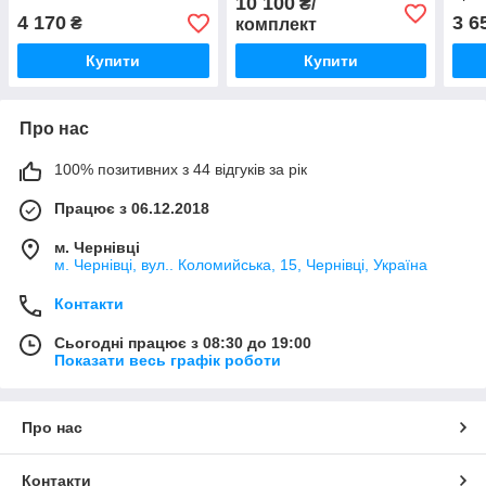
10 100
₴/
Seasons
4 170
3 6
₴
комплект
Купити
Купити
Про нас
100% позитивних з 44 відгуків за рік
Працює з 06.12.2018
м. Чернівці
м. Чернівці, вул.. Коломийська, 15, Чернівці, Україна
Контакти
Сьогодні працює з 08:30 до 19:00
Показати весь графік роботи
Про нас
Контакти