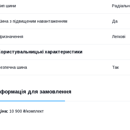
ип шини
Радіальн
ина з підвищеним навантаженням
Да
ризначення
Легкові
Користувальницькі характеристики
езпечна шина
Так
нформація для замовлення
іна:
10 900 ₴/комплект