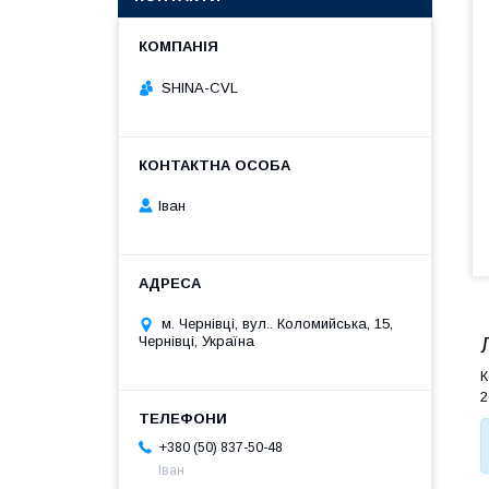
SHINA-CVL
Іван
м. Чернівці, вул.. Коломийська, 15,
Чернівці, Україна
К
2
+380 (50) 837-50-48
Іван