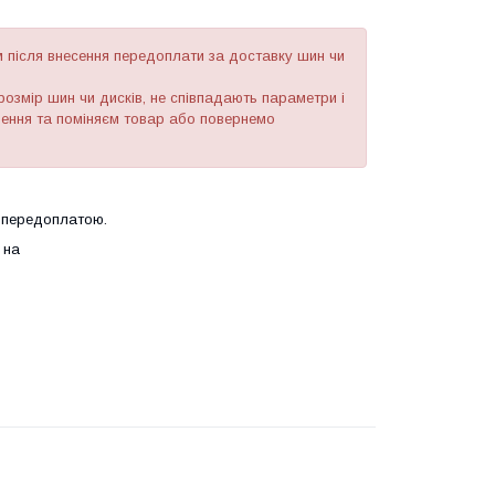
після внесення передоплати за доставку шин чи
озмір шин чи дисків, не співпадають параметри і
рнення та поміняєм товар або повернемо
 передоплатою.
 на