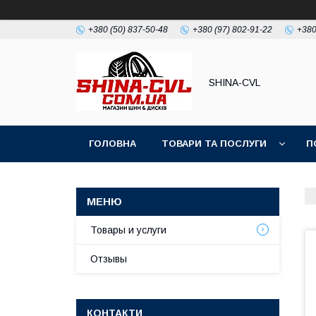
+380 (50) 837-50-48
+380 (97) 802-91-22
+380
SHINA-CVL
ГОЛОВНА
ТОВАРИ ТА ПОСЛУГИ
П
Товары и услуги
Отзывы
КОНТАКТИ