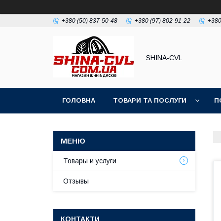
+380 (50) 837-50-48
+380 (97) 802-91-22
+380
SHINA-CVL
ГОЛОВНА
ТОВАРИ ТА ПОСЛУГИ
П
Товары и услуги
Отзывы
КОНТАКТИ