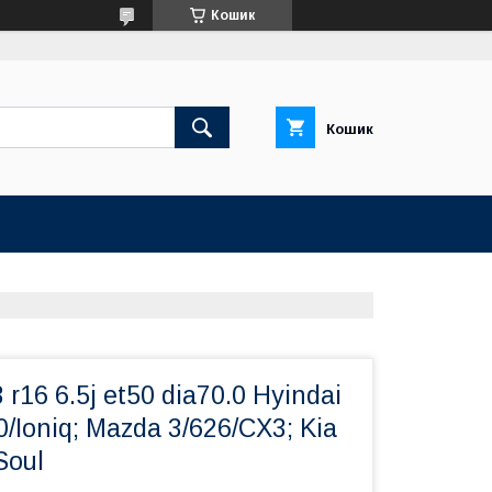
Кошик
Кошик
 r16 6.5j et50 dia70.0 Hyindai
20/Ioniq; Mazda 3/626/CX3; Kia
Soul