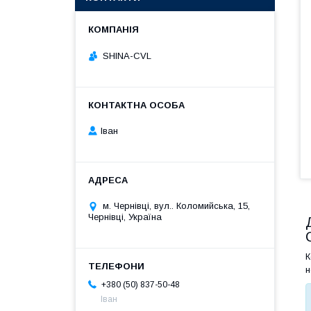
SHINA-CVL
Іван
м. Чернівці, вул.. Коломийська, 15,
Чернівці, Україна
К
н
+380 (50) 837-50-48
Іван