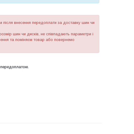
 після внесення передоплати за доставку шин чи
озмір шин чи дисків, не співпадають параметри і
рнення та поміняєм товар або повернемо
 передоплатою.