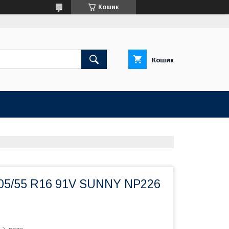
Кошик
Кошик
205/55 R16 91V SUNNY NP226