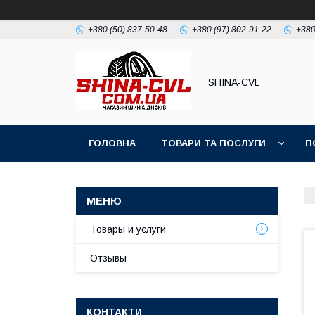
+380 (50) 837-50-48
+380 (97) 802-91-22
+380
SHINA-CVL
ГОЛОВНА
ТОВАРИ ТА ПОСЛУГИ
П
Товары и услуги
Отзывы
КОНТАКТИ