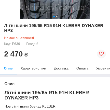
Літні шини 195/65 R15 91H KLEBER DYNAXER
HP3
Немає в наявності
Код: P639
Роздріб
2 470
₴
Опис
Характеристики
Доставка
Оплата
Умови п
Опис
Літні шини 195/65 R15 91H KLEBER
DYNAXER HP3
Нові літні шини бренду KLEBER.