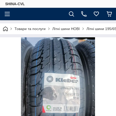
SHINA-CVL
Товари та послуги
Літні шини НОВІ
Літні шини 195