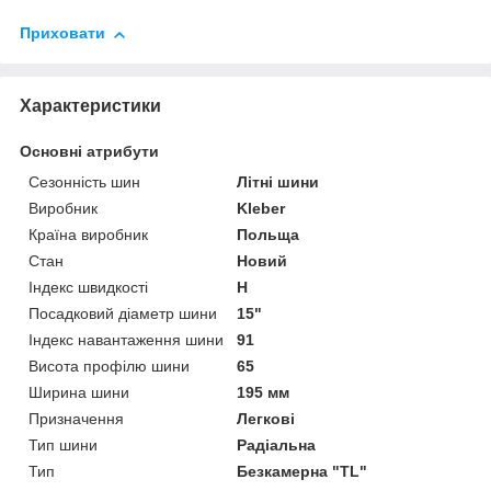
Приховати
Характеристики
Основні атрибути
Сезонність шин
Літні шини
Виробник
Kleber
Країна виробник
Польща
Стан
Новий
Індекс швидкості
H
Посадковий діаметр шини
15"
Індекс навантаження шини
91
Висота профілю шини
65
Ширина шини
195 мм
Призначення
Легкові
Тип шини
Радіальна
Тип
Безкамерна "TL"