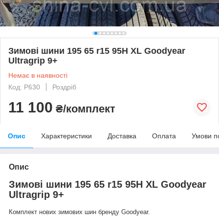
Зимові шини 195 65 r15 95H XL Goodyear
Ultragrip 9+
Немає в наявності
Код: Р630
Роздріб
11 100
₴/комплект
Опис
Характеристики
Доставка
Оплата
Умови п
Опис
Зимові шини 195 65 r15 95H XL Goodyear
Ultragrip 9+
Комплект нових зимових шин бренду Goodyear.