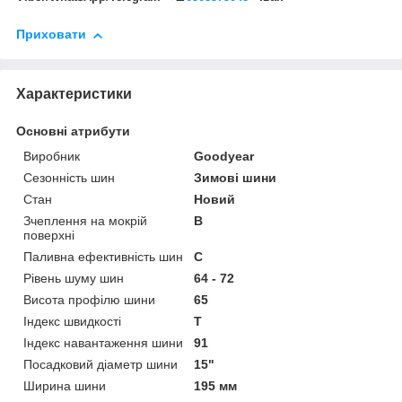
Приховати
Характеристики
Основні атрибути
Виробник
Goodyear
Сезонність шин
Зимові шини
Стан
Новий
Зчеплення на мокрій
B
поверхні
Паливна ефективність шин
C
Рівень шуму шин
64 - 72
Висота профілю шини
65
Індекс швидкості
T
Індекс навантаження шини
91
Посадковий діаметр шини
15"
Ширина шини
195 мм