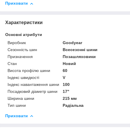
Приховати
Характеристики
Основні атрибути
Виробник
Goodyear
Сезонність шин
Всесезонні шини
Призначення
Позашляховики
Стан
Новий
Висота профілю шини
60
Індекс швидкості
V
Індекс навантаження шини
100
Посадковий діаметр шини
17"
Ширина шини
215 мм
Тип шини
Радіальна
Приховати