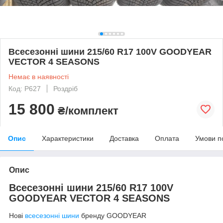
Всесезонні шини 215/60 R17 100V GOODYEAR
VECTOR 4 SEASONS
Немає в наявності
Код: P627
Роздріб
15 800
₴/комплект
Опис
Характеристики
Доставка
Оплата
Умови п
Опис
Всесезонні шини 215/60 R17 100V
GOODYEAR VECTOR 4 SEASONS
Нові
всесезонні шини
бренду GOODYEAR