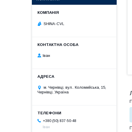
SHINA-CVL
Іван
м. Чернівці, вул.. Коломийська, 15,
Чернівці, Україна
П
+380 (50) 837-50-48
Іван
П