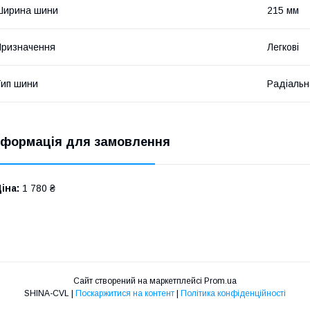
Ширина шини
215 мм
ризначення
Легкові
ип шини
Радіальн
нформація для замовлення
іна:
1 780 ₴
Сайт створений на маркетплейсі
Prom.ua
SHINA-CVL |
Поскаржитися на контент
|
Політика конфіденційності