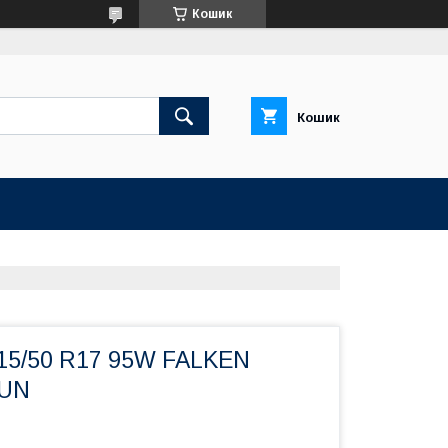
Кошик
Кошик
215/50 R17 95W FALKEN
RUN