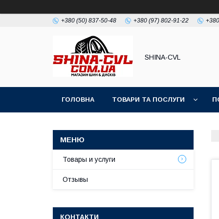
+380 (50) 837-50-48
+380 (97) 802-91-22
+380
SHINA-CVL
ГОЛОВНА
ТОВАРИ ТА ПОСЛУГИ
П
Товары и услуги
Отзывы
КОНТАКТИ