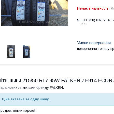
Немає в наявності
К
+380 (50) 837-50-48
Іван
повернення товару п
Літні шини 215/50 R17 95W FALKEN ZE914 ECO
ара нових літніх шин бренду FALKEN.
Ціна вказана за одну шину.
родаж тільки парою!