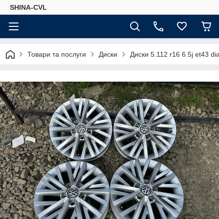
SHINA-CVL
Товари та послуги
Диски
Диски 5.112 r16 6.5j et43 d