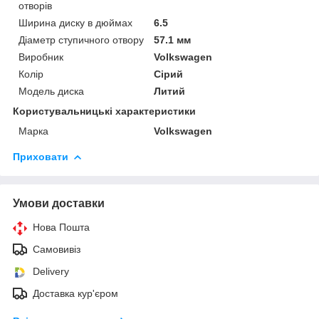
отворів
Ширина диску в дюймах
6.5
Діаметр ступичного отвору
57.1 мм
Виробник
Volkswagen
Колір
Сірий
Модель диска
Литий
Користувальницькі характеристики
Марка
Volkswagen
Приховати
Умови доставки
Нова Пошта
Самовивіз
Delivery
Доставка кур'єром