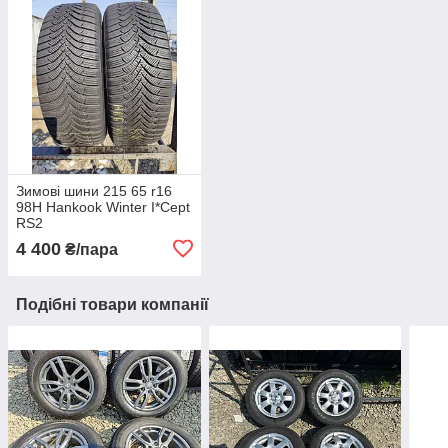
Зимові шини 215 65 r16
98H Hankook Winter I*Cept
RS2
4 400
₴/пара
Подібні товари компанії