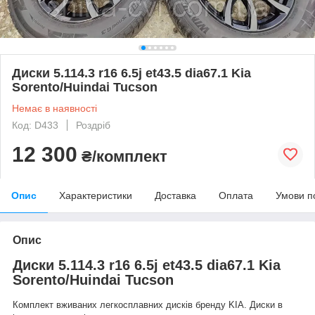
Диски 5.114.3 r16 6.5j et43.5 dia67.1 Kia
Sorento/Huindai Tucson
Немає в наявності
Код: D433
Роздріб
12 300
₴/комплект
Опис
Характеристики
Доставка
Оплата
Умови п
Опис
Диски 5.114.3 r16 6.5j et43.5 dia67.1 Kia
Sorento/Huindai Tucson
Комплект вживаних легкосплавних дисків бренду KIA. Диски в