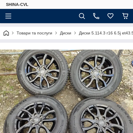
SHINA-CVL
Товари та послуги
Диски
Диски 5.114.3 r16 6.5j et43.