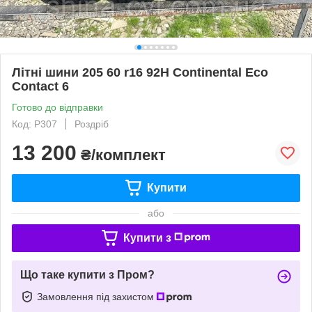
Літні шини 205 60 r16 92H Continental Eco
Contact 6
Готово до відправки
Код: P307
Роздріб
13 200
₴/комплект
Купити
або
Купити з
Що таке купити з Пром?
Замовлення під захистом