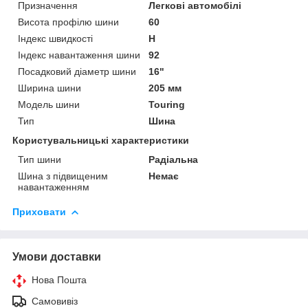
Призначення
Легкові автомобілі
Висота профілю шини
60
Індекс швидкості
H
Індекс навантаження шини
92
Посадковий діаметр шини
16"
Ширина шини
205 мм
Модель шини
Touring
Тип
Шина
Користувальницькі характеристики
Тип шини
Радіальна
Шина з підвищеним
Немає
навантаженням
Приховати
Умови доставки
Нова Пошта
Самовивіз