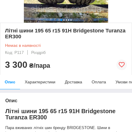
Літні шини 195 65 r15 91H Bridgestone Turanza
ER300
Немає в наявності
Код: Р117
Роздріб
3 300
₴/пара
Опис
Характеристики
Доставка
Оплата
Умови п
Опис
Літні шини 195 65 r15 91H Bridgestone
Turanza ER300
Пара вживаних літніх шин бренду BRIDGESTONE. Шини в