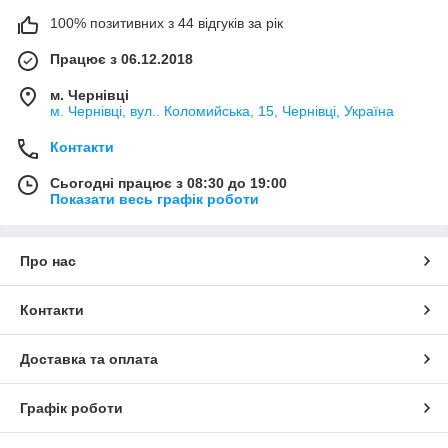
100% позитивних з 44 відгуків за рік
Працює з 06.12.2018
м. Чернівці
м. Чернівці, вул.. Коломийська, 15, Чернівці, Україна
Контакти
Сьогодні працює з 08:30 до 19:00
Показати весь графік роботи
Про нас
Контакти
Доставка та оплата
Графік роботи