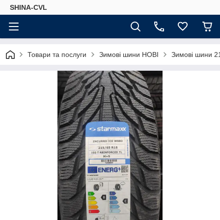
SHINA-CVL
Товари та послуги
Зимові шини НОВІ
Зимові шини 