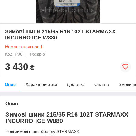
Зимові шини 215/65 R16 102T STARMAXX
INCURRO ICE W880
Немає в наявності
Код: Р96
Роздріб
3 430
₴
Опис
Характеристики
Доставка
Оплата
Умови п
Опис
Зимові шини 215/65 R16 102T STARMAXX
INCURRO ICE W880
Нові зимові шини бренду STARMAXX!