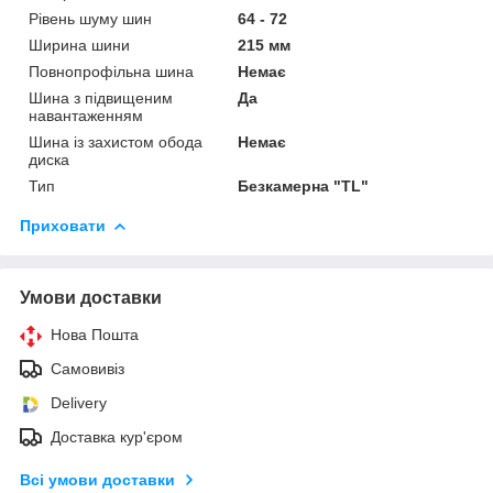
Рівень шуму шин
64 - 72
Ширина шини
215 мм
Повнопрофільна шина
Немає
Шина з підвищеним
Да
навантаженням
Шина із захистом обода
Немає
диска
Тип
Безкамерна "TL"
Приховати
Умови доставки
Нова Пошта
Самовивіз
Delivery
Доставка кур'єром
Всі умови доставки